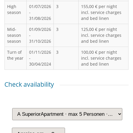
High
01/07/2026
3
155,00 € per night
season
-
incl. service charges
31/08/2026
and bed linen
Mid-
01/09/2026
3
125,00 € per night
season
-
incl. service charges
season
31/10/2026
and bed linen
Turn of
01/11/2026
3
100,00 € per night
the year
-
incl. service charges
30/04/2024
and bed linen
Check availability