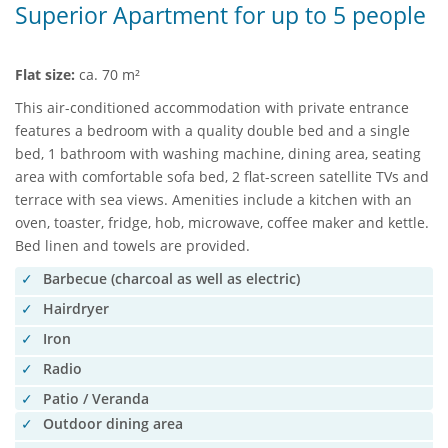
Superior Apartment for up to 5 people
Flat size:
ca. 70 m²
This air-conditioned accommodation with private entrance
features a bedroom with a quality double bed and a single
bed, 1 bathroom with washing machine, dining area, seating
area with comfortable sofa bed, 2 flat-screen satellite TVs and
terrace with sea views. Amenities include a kitchen with an
oven, toaster, fridge, hob, microwave, coffee maker and kettle.
Bed linen and towels are provided.
Barbecue (charcoal as well as electric)
Hairdryer
Iron
Radio
Patio / Veranda
Outdoor dining area