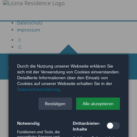
Buchungsanfrage
AGB
Datenschutz
Impressum
Durch die Nutzung unserer Webseite erklären Sie
Impressum
Datenschutz
AGB
sich mit der Verwendung von Cookies einverstanden.
Detaillierte Informationen über den Einsatz von
Cookies auf unserer Webseite erhalten Sie in der
Datenschutzerklärung
.
Bestätigen
Alle akzeptieren
Notwendig
Drittanbieter-
Inhalte
Funktionen und Tools, die
wesentliche Services und